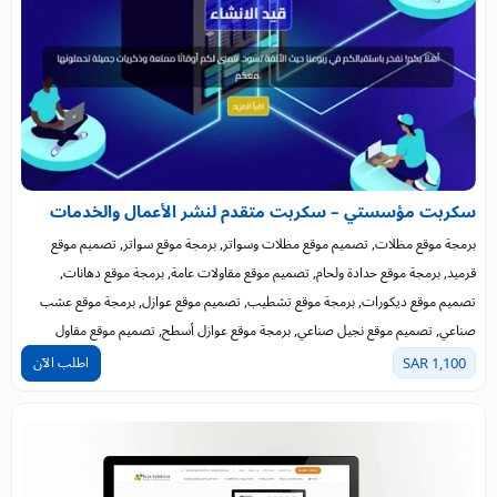
سكربت مؤسستي – سكربت متقدم لنشر الأعمال والخدمات
برمجة موقع مظلات, تصميم موقع مظلات وسواتر, برمجة موقع سواتر, تصميم موقع
قرميد, برمجة موقع حدادة ولحام, تصميم موقع مقاولات عامة, برمجة موقع دهانات,
تصميم موقع ديكورات, برمجة موقع تشطيب, تصميم موقع عوازل, برمجة موقع عشب
صناعي, تصميم موقع نجيل صناعي, برمجة موقع عوازل أسطح, تصميم موقع مقاول
اطلب الآن
1,100 SAR