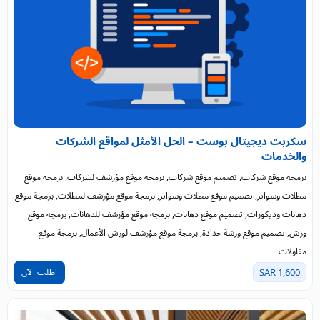
سكربت ديجيتال بوست – الحل الأمثل لمواقع الشركات
والخدمات
برمجة موقع شركات, تصميم موقع شركات, برمجة موقع مؤرشف لشركات, برمجة موقع
مظلات وسواتر, تصميم موقع مظلات وسواتر, برمجة موقع مؤرشف لمظلات, برمجة موقع
دهانات وديكورات, تصميم موقع دهانات, برمجة موقع مؤرشف للدهانات, برمجة موقع
ورش, تصميم موقع ورشة حدادة, برمجة موقع مؤرشف لورش الأعمال, برمجة موقع
مقاولات
اطلب الآن
1,600 SAR