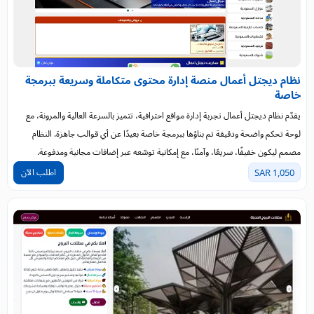
نظام ديجتل أعمال منصة إدارة محتوى متكاملة وسريعة ببرمجة
خاصة
يقدّم نظام ديجتل أعمال تجربة إدارة مواقع احترافية، تتميز بالسرعة العالية والمرونة، مع
لوحة تحكم واضحة ودقيقة تم بناؤها ببرمجة خاصة بعيدًا عن أي قوالب جاهزة. النظام
مصمم ليكون خفيفًا، سريعًا، وآمنًا، مع إمكانية توسّعه عبر إضافات مجانية ومدفوعة.
اطلب الآن
1,050 SAR