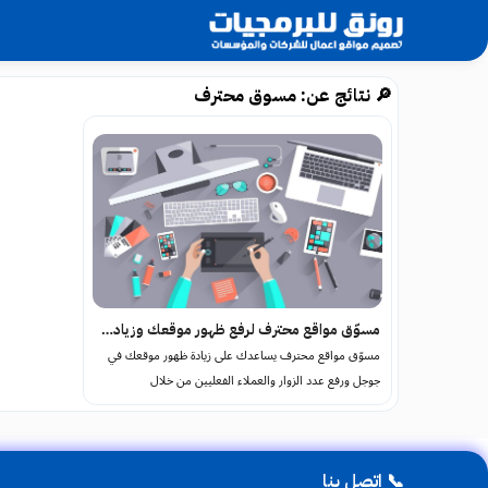
🔎 نتائج عن: مسوق محترف
مسوّق مواقع محترف لرفع ظهور موقعك وزيادة عملائك
مسوّق مواقع محترف يساعدك على زيادة ظهور موقعك في
جوجل ورفع عدد الزوار والعملاء الفعليين من خلال
استراتيجيات مدروسة في السيو، الإعلانات الممولة، وتحسين
تجربة المستخدم
📞 اتصل بنا