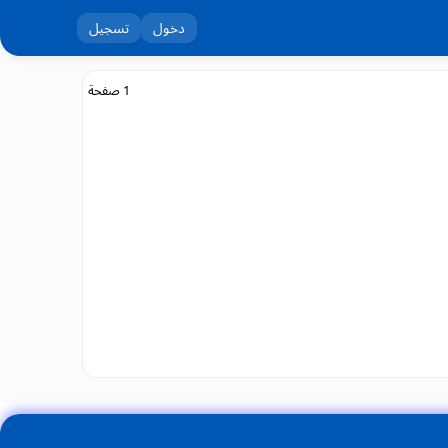
دخول
تسجيل
1 صفحة